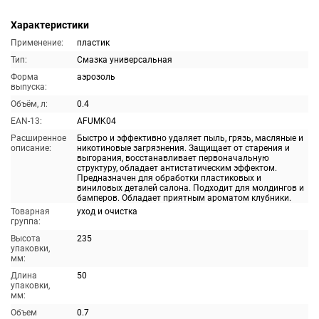
Характеристики
Применение:
пластик
Тип:
Смазка универсальная
Форма
аэрозоль
выпуска:
Объём, л:
0.4
EAN-13:
AFUMK04
Расширенное
Быстро и эффективно удаляет пыль, грязь, масляные и
описание:
никотиновые загрязнения. Защищает от старения и
выгорания, восстанавливает первоначальную
структуру, обладает антистатическим эффектом.
Предназначен для обработки пластиковых и
виниловых деталей салона. Подходит для молдингов и
бамперов. Обладает приятным ароматом клубники.
Товарная
уход и очистка
группа:
Высота
235
упаковки,
мм:
Длина
50
упаковки,
мм:
Объем
0.7